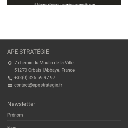
APE STRATÉGIE
7 chemin du Moulin de la Ville
51270
Orbais l'Abbaye
,
France
+33(0) 326 59 97 97
contact@apestrategie.fr
Newsletter