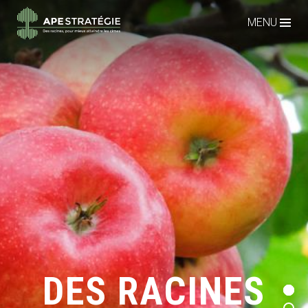
MENU
DES RACINES