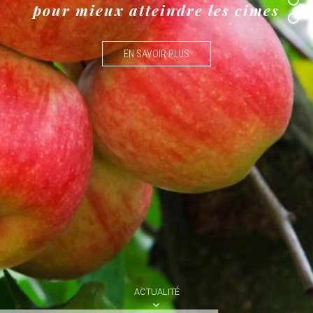
pour mieux atteindre les cimes
EN SAVOIR PLUS
ACTUALITÉ